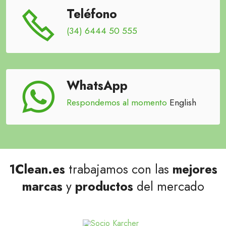
Teléfono
(34) 6444 50 555
WhatsApp
Respondemos al momento
English
1Clean.es
trabajamos con las
mejores
marcas
y
productos
del mercado