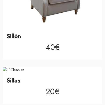
Sillón
40€
Sillas
20€